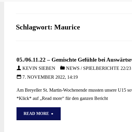
Schlagwort:
Maurice
05./06.11.22 – Gemischte Gefühle bei Auswärtsr
KEVIN SIEBEN
NEWS
/
SPIELBERICHTE 22/23
7. NOVEMBER 2022, 14:19
Am Breyeller St. Martin-Wochenende mussten unsere U15 sowie 
*Klick* auf „Read more“ für den ganzen Bericht
"05./06.11.22
READ MORE
–