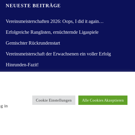
NEUESTE BEITRÄGE
Vereinsmeisterschaften 2026: Oops, I did it again…
Erfolgreiche Ranglisten, ernüchternde Ligaspiele
Gemischter Rückrundenstart
Vereinsmeisterschaft der Erwachsenen ein voller Erfolg
Hinrunden-Fazit!
Cookie Einstellungen
Alle Cookies Akzeptieren
Präsentiert von
Kahuna
&
WordPress
.
ng in