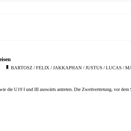
eisen
BARTOSZ
/
FELIX
/
JAKKAPHAN
/
JUSTUS
/
LUCAS
/
M
die U19 I und III auswärts antreten. Die Zweitvertretung, vor dem Spie