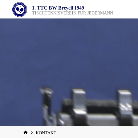
Zum
1. TTC BW Breyell 1949
Inhalt
TISCHTENNISVEREIN FÜR JEDERMANN
springen
START
KONTAKT