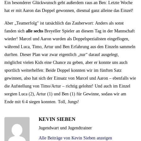
Ein besonderer Glückwunsch geht außerdem raus an Ben: Letzte Woche
hat er mit Aaron das Doppel gewonnen, diesmal ganz alleine das Einzel!
Aber „Teamerfolg“ ist tatsächlich das Zauberwort: Anders als sonst
fanden sich
alle sechs
Breyeller Spieler an diesem Tag in der Mannschaft
wieder! Marcel und Aaron wurden als Doppelspezialisten eingeflogen,
während Luca, Timo, Artur und Ben Erfahrung aus den Einzeln sammeln
durften. Dieser Plan war zwar eigentlich „nur“ darauf ausgelegt,
möglichst vielen Kids eine Chance zu geben, aber er konnte uns auch
sportlich weiterhelfen: Beide Doppel konnten wir im fünften Satz
gewinnen, also hat sich der Einsatz von Marcel und Aaron – ebenfalls wie
die Aufstellung von Timo/Artur – richtig gelohnt! Und auch im Einzel
sorgten Luca (2), Artur (1) und Ben (1) für Gewinne, sodass wir am
Ende mit 6:4 siegen konnten. Toll, Jungs!
KEVIN SIEBEN
Jugendwart und Jugendtrainer
Alle Beiträge von Kevin Sieben anzeigen