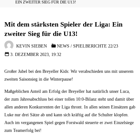
EIN ZWEITER SIEG FÜR DIE U13!
Mit dem stärksten Spieler der Liga: Ein
zweiter Sieg für die U13!
KEVIN SIEBEN
NEWS
/
SPIELBERICHTE 22/23
3. DEZEMBER 2023, 19:32
Großer Jubel bei den Breyeller Kids: Wir verabschieden uns mit unserem
zweiten Saisonsieg in die Winterpause!
Maßgeblichen Anteil am Erfolg der Breyeller hat natürlich unser Luca,
der zum Jahresabschluss bei einer tollen 10:0-Bilanz steht und damit über
allen anderen Konkurrenten der Liga thront. In allen seinen Einsätzen gab
Luke nur drei Sätze ab und kann sich kräftig auf die Schulter klopfen.
Auch im vergangenen Spiel gegen Forstwald steuerte er zwei Einzelsiege
zum Teamerfolg bei!