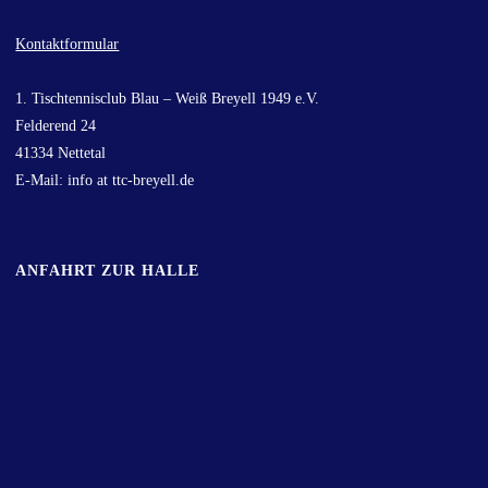
Kontaktformular
1. Tischtennisclub Blau – Weiß Breyell 1949 e.V.
Felderend 24
41334 Nettetal
E-Mail: info at ttc-breyell.de
ANFAHRT ZUR HALLE