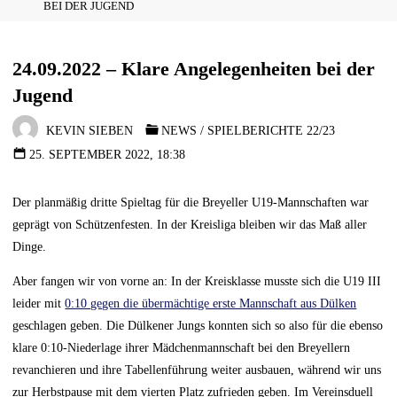
BEI DER JUGEND
24.09.2022 – Klare Angelegenheiten bei der
Jugend
KEVIN SIEBEN
NEWS
/
SPIELBERICHTE 22/23
25. SEPTEMBER 2022, 18:38
Der planmäßig dritte Spieltag für die Breyeller U19-Mannschaften war
geprägt von Schützenfesten. In der Kreisliga bleiben wir das Maß aller
Dinge.
Aber fangen wir von vorne an: In der Kreisklasse musste sich die U19 III
leider mit
0:10 gegen die übermächtige erste Mannschaft aus Dülken
geschlagen geben. Die Dülkener Jungs konnten sich so also für die ebenso
klare 0:10-Niederlage ihrer Mädchenmannschaft bei den Breyellern
revanchieren und ihre Tabellenführung weiter ausbauen, während wir uns
zur Herbstpause mit dem vierten Platz zufrieden geben. Im Vereinsduell