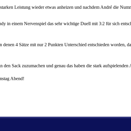
ut starken Leistung wieder etwas anheizen und nachdem André die Num
ndy in einem Nervenspiel das sehr wichtige Duell mit 3:2 für sich entsc
on denen 4 Sätze mit nur 2 Punkten Unterschied entschieden worden, da
eln den Sack zuzumachen und genau das haben die stark aufspielende
amstag Abend!