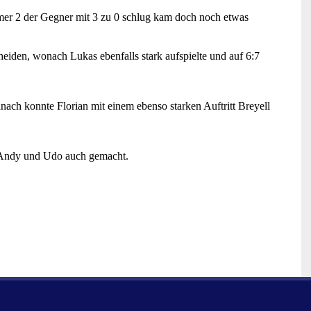
mer 2 der Gegner mit 3 zu 0 schlug kam doch noch etwas
heiden, wonach Lukas ebenfalls stark aufspielte und auf 6:7
nach konnte Florian mit einem ebenso starken Auftritt Breyell
n Andy und Udo auch gemacht.