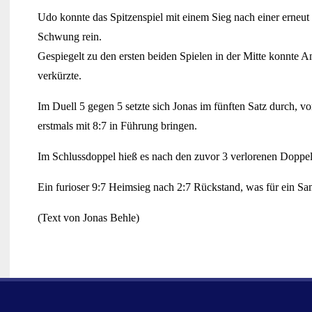
Udo konnte das Spitzenspiel mit einem Sieg nach einer erne
Schwung rein.
Gespiegelt zu den ersten beiden Spielen in der Mitte konnte A
verkürzte.
Im Duell 5 gegen 5 setzte sich Jonas im fünften Satz durch, v
erstmals mit 8:7 in Führung bringen.
Im Schlussdoppel hieß es nach den zuvor 3 verlorenen Dopp
Ein furioser 9:7 Heimsieg nach 2:7 Rückstand, was für ein S
(Text von Jonas Behle)