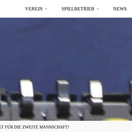
VEREIN
SPIELBETRIEB
NEWS
T FÜR DIE ZWEITE MANNSCHAFT!