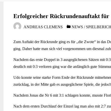
Erfolgreicher Rückrundenauftakt für 
ANDREAS CLEMENS
NEWS
/
SPIELBERICH
Zum Auftakt der Rückrunde ging es für ,,die Zwote“ in das Du
ging. Daher hatte man sich viel vorgenommen um diesmal zuhau
Nachdem das erste Doppel in 3 ausgeglichenen Sätzen mit 0:3
deutlich mit 0:3 verloren ging war die anfänglich gute Stimmun
Udo konnte seine starke Form Ende der Rückrunde mitnehmen 
zurücklag, in der Mitte gab es ausgeglichene Spiele, die jedoc
Nachdem Jonas die Nr 6 mit 3:1 schlagen konnte, musste Flori
Nach dem ersten Durchlauf der Einzel lag man also mit 2:7 zu