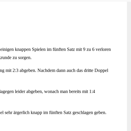
inigen knappen Spielen im fünften Satz mit 9 zu 6 verloren
krunde zu sorgen.
ung mit 2:3 abgeben. Nachdem dann auch das dritte Doppel
agegen leider abgeben, wonach man bereits mit 1:4
l sehr ärgerlich knapp im fünften Satz geschlagen geben.