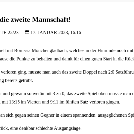
die zweite Mannschaft!
TE 22/23
17. JANUAR 2023, 16:16
ell mit Borussia Mönchengladbach, welches in der Hinrunde noch mit e
se die Punkte zu behalten und damit für einen guten Start in die Rüc
 verloren ging, musste man auch das zweite Doppel nach 2:0 Satzführ
g bereits getrübt.
und gewann souverän mit 3 zu 0, das zweite Spiel oben musste man d
h mit 13:15 im Vierten und 9:11 im fünften Satz verloren gingen.
an sich gegen seinen Gegner in einem spannenden, ausgeglichenen Spie
rück, eine denkbar schlechte Ausgangslage.