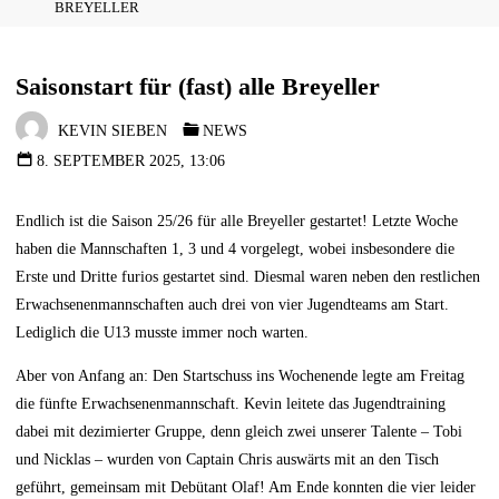
BREYELLER
Saisonstart für (fast) alle Breyeller
KEVIN SIEBEN
NEWS
8. SEPTEMBER 2025, 13:06
Endlich ist die Saison 25/26 für alle Breyeller gestartet! Letzte Woche
haben die Mannschaften 1, 3 und 4 vorgelegt, wobei insbesondere die
Erste und Dritte furios gestartet sind. Diesmal waren neben den restlichen
Erwachsenenmannschaften auch drei von vier Jugendteams am Start.
Lediglich die U13 musste immer noch warten.
Aber von Anfang an: Den Startschuss ins Wochenende legte am Freitag
die fünfte Erwachsenenmannschaft. Kevin leitete das Jugendtraining
dabei mit dezimierter Gruppe, denn gleich zwei unserer Talente – Tobi
und Nicklas – wurden von Captain Chris auswärts mit an den Tisch
geführt, gemeinsam mit Debütant Olaf! Am Ende konnten die vier leider