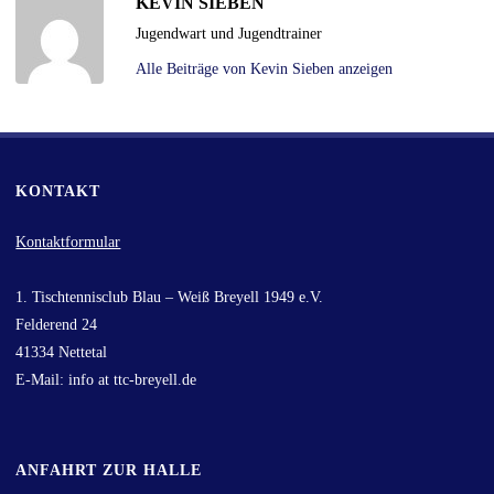
KEVIN SIEBEN
Jugendwart und Jugendtrainer
Alle Beiträge von Kevin Sieben anzeigen
KONTAKT
Kontaktformular
1. Tischtennisclub Blau – Weiß Breyell 1949 e.V.
Felderend 24
41334 Nettetal
E-Mail: info at ttc-breyell.de
ANFAHRT ZUR HALLE