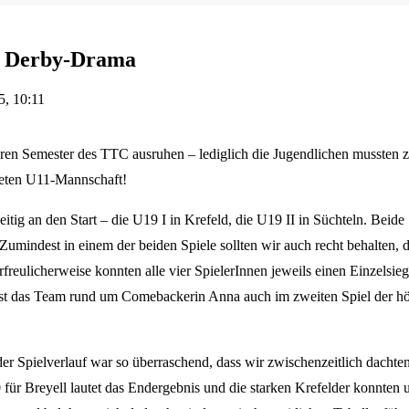
d Derby-Drama
, 10:11
teren Semester des TTC ausruhen – lediglich die Jugendlichen mussten
deten U11-Mannschaft!
tig an den Start – die U19 I in Krefeld, die U19 II in Süchteln. Beide
Zumindest in einem der beiden Spiele sollten wir auch recht behalten,
freulicherweise konnten alle vier SpielerInnen jeweils einen Einzelsieg
ist das Team rund um Comebackerin Anna auch im zweiten Spiel der hö
r Spielverlauf war so überraschend, dass wir zwischenzeitlich dachten, 
ür Breyell lautet das Endergebnis und die starken Krefelder konnten