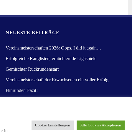
NEUESTE BEITRÄGE
Vereinsmeisterschaften 2026: Oops, I did it again…
Erfolgreiche Ranglisten, ernüchternde Ligaspiele
Gemischter Rückrundenstart
Vereinsmeisterschaft der Erwachsenen ein voller Erfolg
Hinrunden-Fazit!
Cookie Einstellungen
Alle Cookies Akzeptieren
Präsentiert von
Kahuna
&
WordPress
.
ng in