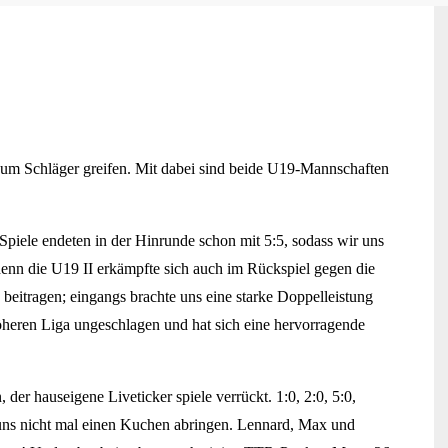
 zum Schläger greifen. Mit dabei sind beide U19-Mannschaften
 Spiele endeten in der Hinrunde schon mit 5:5, sodass wir uns
 denn die U19 II erkämpfte sich auch im Rückspiel gegen die
 beitragen; eingangs brachte uns eine starke Doppelleistung
heren Liga ungeschlagen und hat sich eine hervorragende
der hauseigene Liveticker spiele verrückt. 1:0, 2:0, 5:0,
 uns nicht mal einen Kuchen abringen. Lennard, Max und