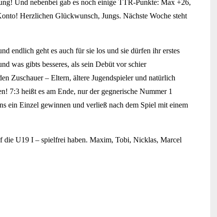
hrung! Und nebenbei gab es noch einige TTR-Punkte: Max +26,
Konto! Herzlichen Glückwunsch, Jungs. Nächste Woche steht
ndlich geht es auch für sie los und sie dürfen ihr erstes
nd was gibts besseres, als sein Debüt vor schier
n Zuschauer – Eltern, ältere Jugendspieler und natürlich
hren! 7:3 heißt es am Ende, nur der gegnerische Nummer 1
tens ein Einzel gewinnen und verließ nach dem Spiel mit einem
 die U19 I – spielfrei haben. Maxim, Tobi, Nicklas, Marcel