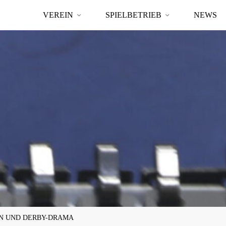
VEREIN
SPIELBETRIEB
NEWS
N UND DERBY-DRAMA