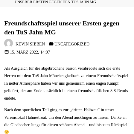
UNSERER ERSTEN GEGEN DEN TUS JAHN MG
Freundschaftsspiel unserer Ersten gegen
den TuS Jahn MG
KEVIN SIEBEN
UNCATEGORIZED
15. MÄRZ 2022, 14:07
Als Ausgleich für die abgebrochene Saison verabredete sich die erste
Herren mit dem TuS Jahn Mönchengladbach zu einem Freundschaftsspiel.
In netter Atmosphäre haben wir uns gemeinsam einen engen Kampf
geliefert, der am Ende tatsächlich in einem freundschaftlichen 8:8-Remis
endete.
Nach dem sportlichen Teil ging es zur „dritten Halbzeit“ in unser
Vereinslokal Hahnestroat, um den Abend ausklingen zu lassen. Danke an
die Gladbacher Jungs für diesen schönen Abend – und bis zum Rückspiel!